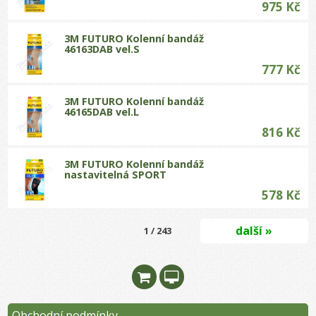
975 Kč
3M FUTURO Kolenní bandáž
46163DAB vel.S
777 Kč
3M FUTURO Kolenní bandáž
46165DAB vel.L
816 Kč
3M FUTURO Kolenní bandáž
nastavitelná SPORT
578 Kč
další »
1 / 243
Obchodní podmínky