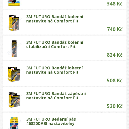
348 Kč
3M FUTURO Bandáž kolenní
nastavitelná Comfort Fit
740 Kč
3M FUTURO Bandáž kolenní
stabilizační Comfort Fit
824 Kč
3M FUTURO Bandáž loketní
nastavitelná Comfort Fit
508 Kč
3M FUTURO Bandáž zápěstní
nastavitelná Comfort Fit
520 Kč
3M FUTURO Bederní pás
46820DABI nastavitelný