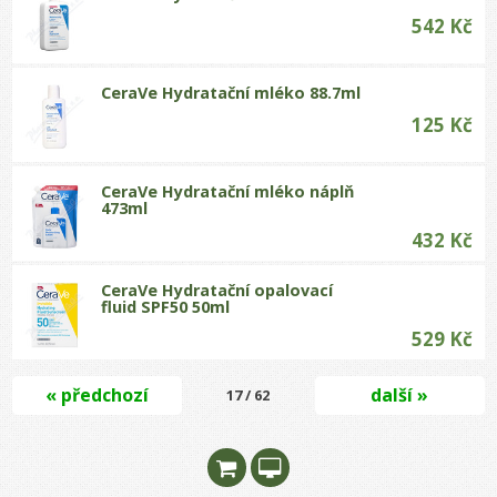
542 Kč
CeraVe Hydratační mléko 88.7ml
125 Kč
CeraVe Hydratační mléko náplň
473ml
432 Kč
CeraVe Hydratační opalovací
fluid SPF50 50ml
529 Kč
« předchozí
další »
17 / 62