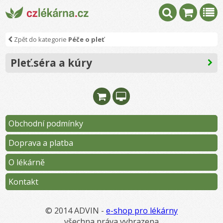
Zpět do kategorie
Péče o pleť
Pleť.séra a kúry
Obchodní podmínky
Doprava a platba
O lékárně
Kontakt
© 2014 ADVIN -
e-shop pro lékárny
všechna práva vyhrazena