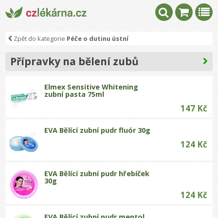
Zpět do kategorie
Péče o dutinu ústní
Přípravky na bělení zubů
Elmex Sensitive Whitening
zubní pasta 75ml
147 Kč
EVA Bělící zubní pudr fluór 30g
124 Kč
EVA Bělící zubní pudr hřebíček
30g
124 Kč
EVA Bělící zubní pudr mentol