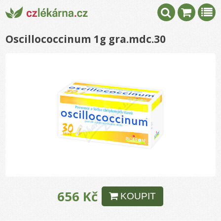
Oscillococcinum 1g gra.mdc.30
656 Kč
KOUPIT