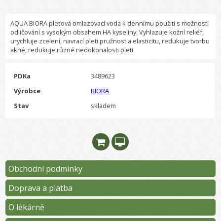
AQUA BIORA pleťová omlazovací voda k dennímu použití s možností
odličování s vysokým obsahem HA kyseliny. Vyhlazuje kožní reliéf,
urychluje zcelení, navrací pleti pružnost a elasticitu, redukuje tvorbu
akné, redukuje různé nedokonalosti pleti.
PDKa
3489623
Výrobce
BIORA
Stav
skladem
Obchodní podmínky
Doprava a platba
O lékárně