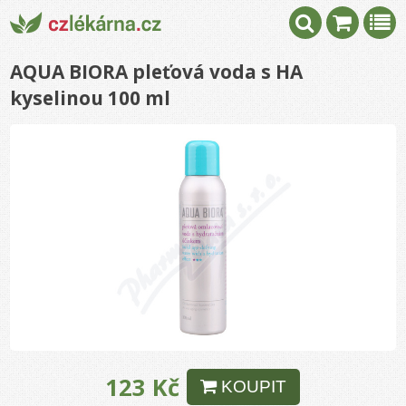
AQUA BIORA pleťová voda s HA
kyselinou 100 ml
123 Kč
KOUPIT