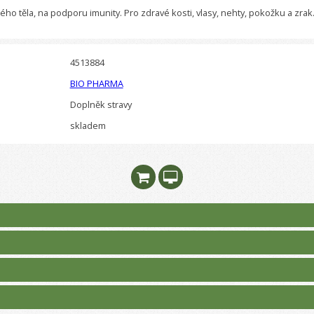
ho těla, na podporu imunity. Pro zdravé kosti, vlasy, nehty, pokožku a zrak
4513884
BIO PHARMA
Doplněk stravy
skladem