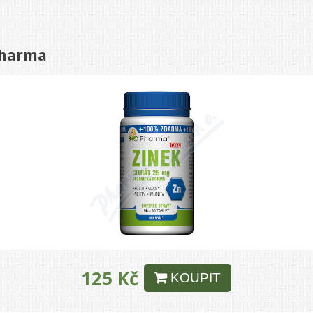
-Pharma
125 Kč
KOUPIT