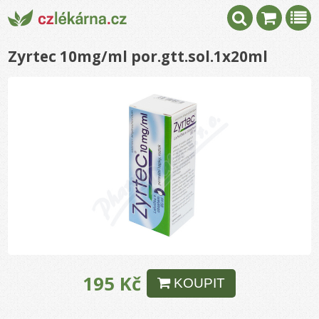
Zyrtec 10mg/ml por.gtt.sol.1x20ml
195 Kč
KOUPIT